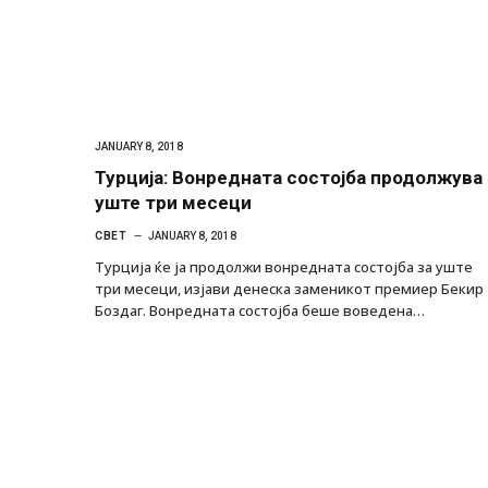
JANUARY 8, 2018
Турција: Вонредната состојба продолжува
уште три месеци
СВЕТ
JANUARY 8, 2018
Турција ќе ја продолжи вонредната состојба за уште
три месеци, изјави денеска заменикот премиер Бекир
Боздаг. Вонредната состојба беше воведена…