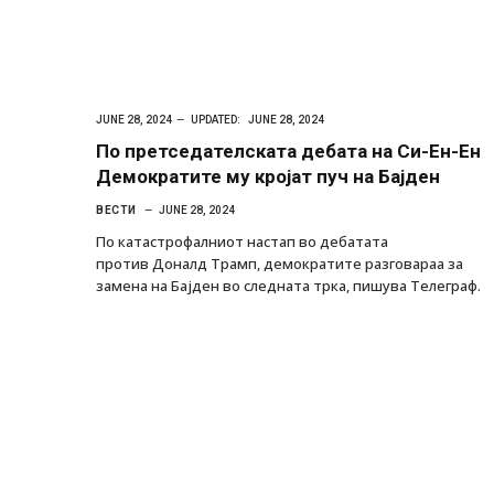
JUNE 28, 2024
UPDATED:
JUNE 28, 2024
По претседателската дебата на Си-Ен-Ен
Демократите му кројат пуч на Бајден
ВЕСТИ
JUNE 28, 2024
По катастрофалниот настап во дебатата
против Доналд Трамп, демократите разговараа за
замена на Бајден во следната трка, пишува Телеграф.