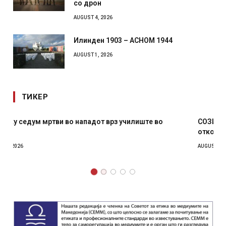
со дрон
AUGUST 4, 2026
Илинден 1903 – АСНОМ 1944
AUGUST 1, 2026
ТИКЕР
СОЗИС: Украинците повеќе им веруваат на генералите
отколку на Зеленски
AUGUST 7, 2026