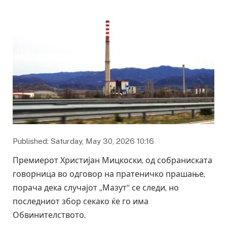
Published: Saturday, May 30, 2026 10:16
Премиерот Христијан Мицкоски, од собраниската
говорница во одговор на пратеничко прашање,
порача дека случајот „Мазут“ се следи, но
последниот збор секако ќе го има
Обвинителството.