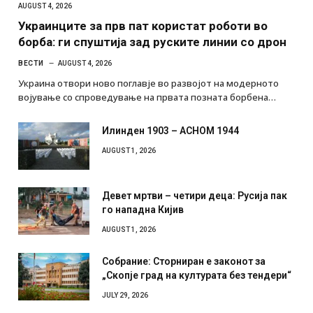
AUGUST 4, 2026
Украинците за прв пат користат роботи во
борба: ги спуштија зад руските линии со дрон
ВЕСТИ
AUGUST 4, 2026
Украина отвори ново поглавје во развојот на модерното
војување со спроведување на првата позната борбена…
Илинден 1903 – АСНОМ 1944
AUGUST 1, 2026
Девет мртви – четири деца: Русија пак
го нападна Кијив
AUGUST 1, 2026
Собрание: Сторниран е законот за
„Скопје град на културата без тендери“
JULY 29, 2026