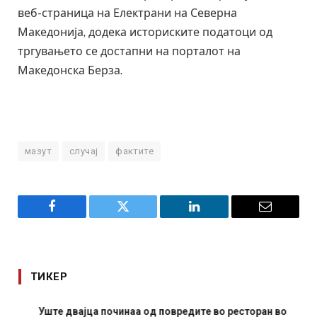
веб-страница на Електрани на Северна
Македонија, додека историските податоци од
тргувањето се достапни на порталот на
Македонска Берза.
мазут
случај
фактите
Facebook
Twitter
LinkedIn
Email
ТИКЕР
Уште двајца починаа од повредите во ресторан во