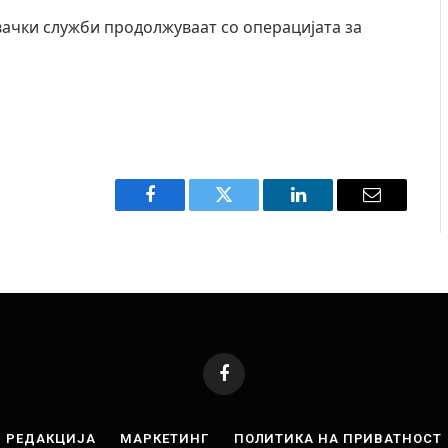
вачки служби продолжуваат со операцијата за
Facebook
Twitter
LinkedIn
Email
Facebook
РЕДАКЦИЈА
МАРКЕТИНГ
ПОЛИТИКА НА ПРИВАТНОСТ