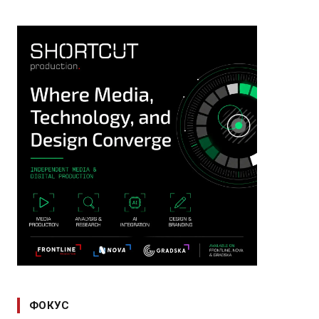
ФОКУС