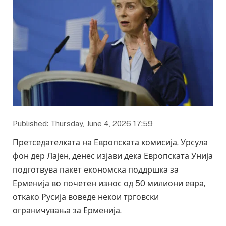
Published: Thursday, June 4, 2026 17:59
Претседателката на Европската комисија, Урсула
фон дер Лајен, денес изјави дека Европската Унија
подготвува пакет економска поддршка за
Ерменија во почетен износ од 50 милиони евра,
откако Русија воведе некои трговски
ограничувања за Ерменија.