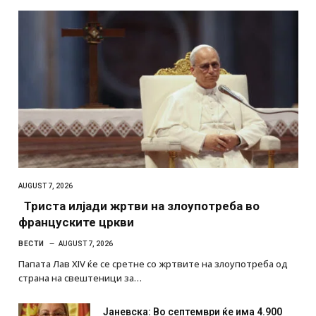
AUGUST 7, 2026
Триста илјади жртви на злоупотреба во
француските цркви
ВЕСТИ
AUGUST 7, 2026
Папата Лав XIV ќе се сретне со жртвите на злоупотреба од
страна на свештеници за…
Јаневска: Во септември ќе има 4.900