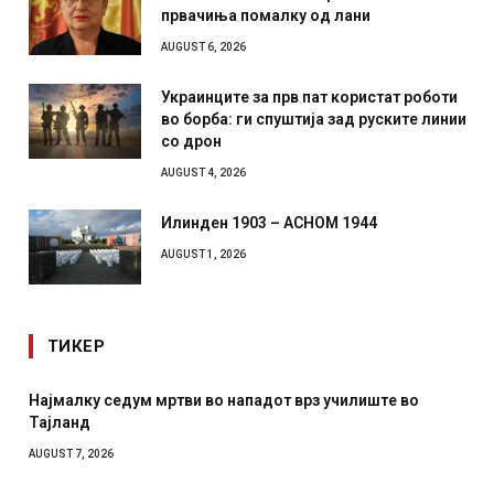
првачиња помалку од лани
AUGUST 6, 2026
Украинците за прв пат користат роботи
во борба: ги спуштија зад руските линии
со дрон
AUGUST 4, 2026
Илинден 1903 – АСНОМ 1944
AUGUST 1, 2026
ТИКЕР
Најмалку седум мртви во нападот врз училиште во
Тајланд
AUGUST 7, 2026