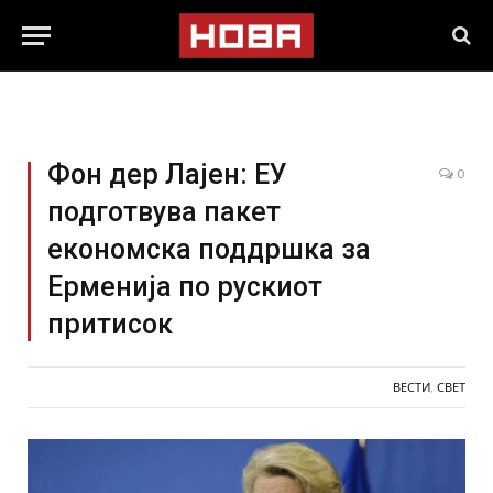
Фон дер Лајен: ЕУ
0
подготвува пакет
економска поддршка за
Ерменија по рускиот
притисок
ВЕСТИ
,
СВЕТ