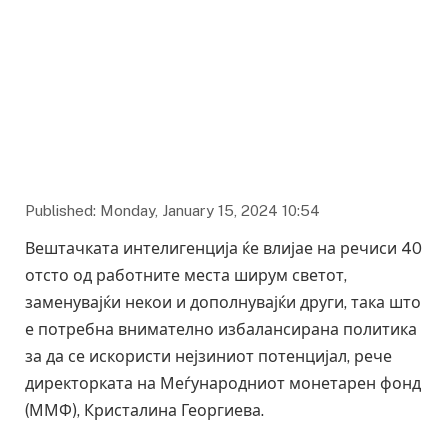
Published: Monday, January 15, 2024 10:54
Вештачката интелигенција ќе влијае на речиси 40
отсто од работните места ширум светот,
заменувајќи некои и дополнувајќи други, така што
е потребна внимателно избалансирана политика
за да се искористи нејзиниот потенцијал, рече
директорката на Меѓународниот монетарен фонд
(ММФ), Кристалина Георгиева.