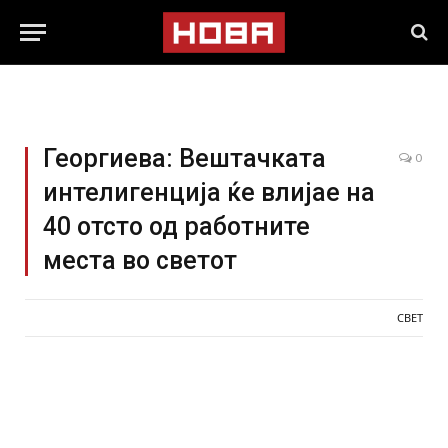
Георгиева: Вештачката
0
интелигенција ќе влијае на
40 отсто од работните
места во светот
СВЕТ