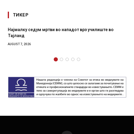
ТИКЕР
дум мртви во нападот врз училиште во
СОЗИС: Украинц
отколку на Зел
AUGUST 7, 2026