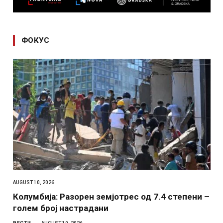
ФОКУС
AUGUST 10, 2026
Колумбија: Разорен земјотрес од 7.4 степени –
голем број настрадани