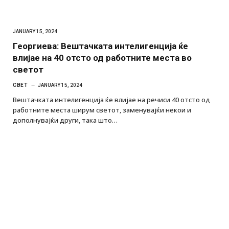
JANUARY 15, 2024
Георгиева: Вештачката интелигенција ќе
влијае на 40 отсто од работните места во
светот
СВЕТ
JANUARY 15, 2024
Вештачката интелигенција ќе влијае на речиси 40 отсто од
работните места ширум светот, заменувајќи некои и
дополнувајќи други, така што…