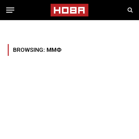
BROWSING:
ММФ