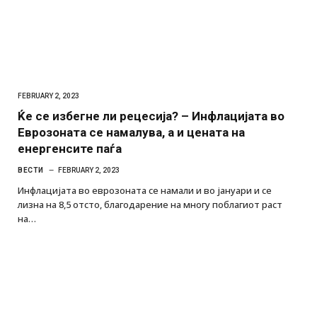
FEBRUARY 2, 2023
Ќе се избегне ли рецесија? – Инфлацијата во
Еврозоната се намалува, а и цената на
енергенсите паѓа
ВЕСТИ
FEBRUARY 2, 2023
Инфлацијата во еврозоната се намали и во јануари и се
лизна на 8,5 отсто, благодарение на многу поблагиот раст
на…