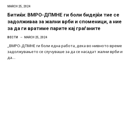
MARCH 25, 2024
Битиќи: ВМРО-ДПМНЕ ги боли бидејќи тие се
задолживаа за жални врби и споменици, а ние
за да ги вратиме парите кај граѓаните
ВЕСТИ
MARCH 25, 2024
„ВМРО-ДПМНЕ ги боли една работа, дека во нивното време
задолжувањето се случуваше за да се насадат жални врби и
да…