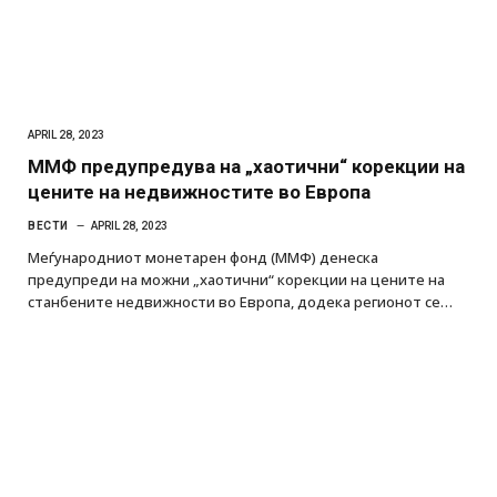
APRIL 28, 2023
ММФ предупредува на „хаотични“ корекции на
цените на недвижностите во Европа
ВЕСТИ
APRIL 28, 2023
Меѓународниот монетарен фонд (ММФ) денеска
предупреди на можни „хаотични“ корекции на цените на
станбените недвижности во Европа, додека регионот се…