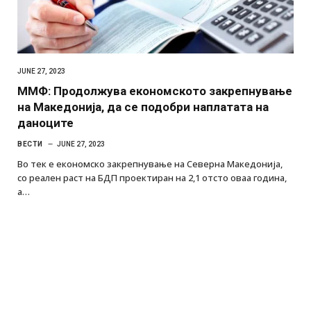
JUNE 27, 2023
ММФ: Продолжува економското закрепнување
на Македонија, да се подобри наплатата на
даноците
ВЕСТИ
JUNE 27, 2023
Во тек е економско закрепнување на Северна Македонија,
со реален раст на БДП проектиран на 2,1 отсто оваа година,
а…