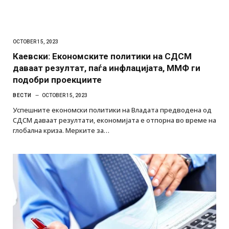
OCTOBER 15, 2023
Каевски: Економските политики на СДСМ
даваат резултат, паѓа инфлацијата, ММФ ги
подобри проекциите
ВЕСТИ
OCTOBER 15, 2023
Успешните економски политики на Владата предводена од
СДСМ даваат резултати, економијата е отпорна во време на
глобална криза. Мерките за…