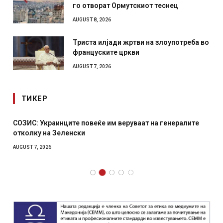
го отворат Ормутскиот теснец
AUGUST 8, 2026
Триста илјади жртви на злоупотреба во
француските цркви
AUGUST 7, 2026
ТИКЕР
СОЗИС: Украинците повеќе им веруваат на генералите
отколку на Зеленски
AUGUST 7, 2026