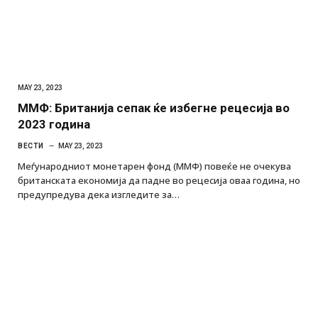
MAY 23, 2023
ММФ: Британија сепак ќе избегне рецесија во
2023 година
ВЕСТИ
MAY 23, 2023
Меѓународниот монетарен фонд (ММФ) повеќе не очекува
британската економија да падне во рецесија оваа година, но
предупредува дека изгледите за…