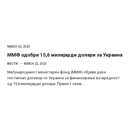
MARCH 22, 2023
ММФ одобри 15,6 милијарди долари за Украина
ВЕСТИ
MARCH 22, 2023
Меѓународниот монетарен фонд (ММФ) објави дека
постигнал договор со Украина за финансирање во вредност
од 15,6 милијарди долари. Првиот заем…