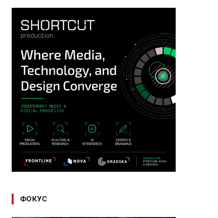
ФОКУС