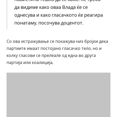
да видиме како оваа Влада ќе се
однесува и како гласачкото ќе реагира
понатаму, посочува доцентот.
Со ова истражување се покажува низ бројки дека
партиите имаат постојано гласачко тело, но и
колку гласови се прелеале од една во друга
партија или коалиција.