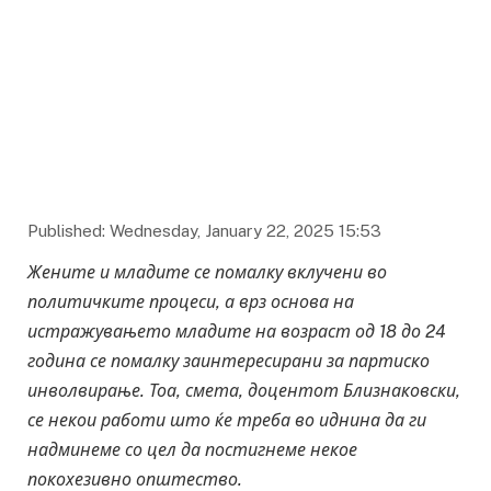
Published: Wednesday, January 22, 2025 15:53
Жените и младите се помалку вклучени во
политичките процеси, а врз основа на
истражувањето младите на возраст од 18 до 24
година се помалку заинтересирани за партиско
инволвирање. Тоа, смета, доцентот Близнаковски,
се некои работи што ќе треба во иднина да ги
надминеме со цел да постигнеме некое
покохезивно општество.