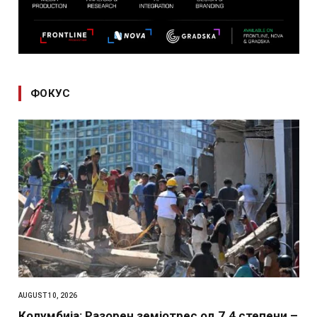
ФОКУС
AUGUST 10, 2026
Колумбија: Разорен земјотрес од 7.4 степени –