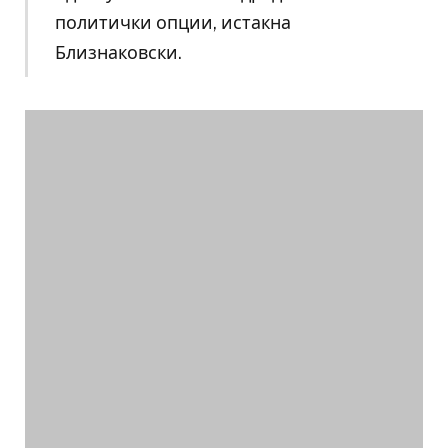
политички опции, истакна
Близнаковски.