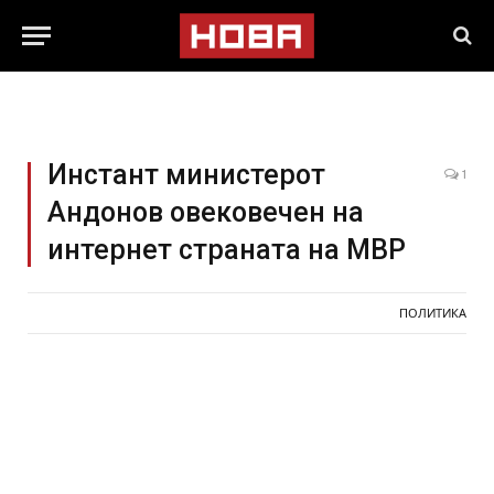
Инстант министерот
1
Андонов овековечен на
интернет страната на МВР
ПОЛИТИКА