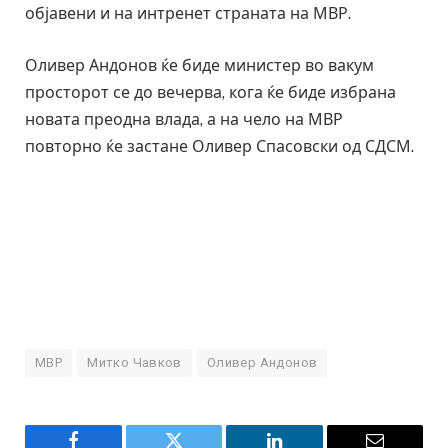
објавени и на интренет страната на МВР.
Оливер Андонов ќе биде министер во вакум
просторот се до вечерва, кога ќе биде избрана
новата преодна влада, а на чело на МВР
повторно ќе застане Оливер Спасовски од СДСМ.
МВР
Митко Чавков
Оливер Андонов