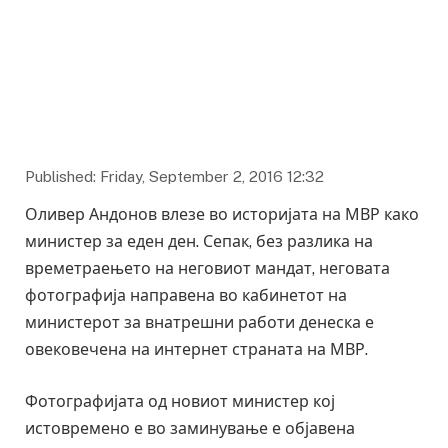
Published: Friday, September 2, 2016 12:32
Оливер Андонов влезе во историјата на МВР како
министер за еден ден. Сепак, без разлика на
времетраењето на неговиот мандат, неговата
фотографија направена во кабинетот на
министерот за внатрешни работи денеска е
овековечена на интернет страната на МВР.
Фотографијата од новиот министер кој
истовремено е во заминување е објавена