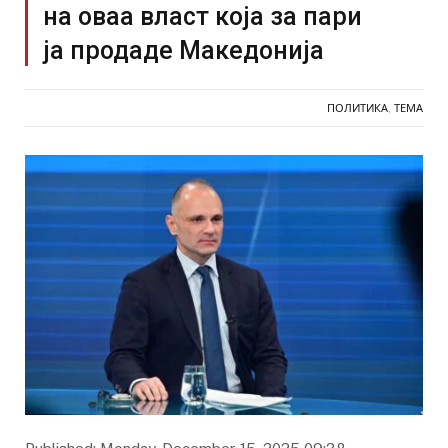
на оваа власт која за пари
ја продаде Македонија
ПОЛИТИКА
,
ТЕМА