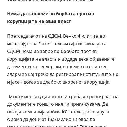
Нема да запреме во борбата против
корупцијата на оваа власт
Претседателот на СДСМ, Венко Филипче, во
интервјуто за Сител телевизија истакна дека
СДСМ нема да запре во борбата против
корупцијата на власта и додаде дека објавените
документи за тендерските шеми се сериозен
аларм за кој треба да реагираат институциите, но
и јасен доказ за длабоко вкоренета корупција.
-Многу институции може и треба да реагираат на
документите коишто ние ги прикажуваме. Да
некоја компанија добие 161 тендер, и со друга
фирма да добијат 13,5 милиони евра во