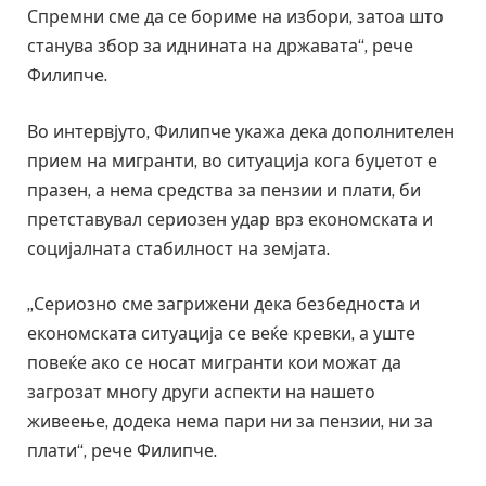
Спремни сме да се бориме на избори, затоа што
станува збор за иднината на државата“, рече
Филипче.
Во интервјуто, Филипче укажа дека дополнителен
прием на мигранти, во ситуација кога буџетот е
празен, а нема средства за пензии и плати, би
претставувал сериозен удар врз економската и
социјалната стабилност на земјата.
„Сериозно сме загрижени дека безбедноста и
економската ситуација се веќе кревки, а уште
повеќе ако се носат мигранти кои можат да
загрозат многу други аспекти на нашето
живеење, додека нема пари ни за пензии, ни за
плати“, рече Филипче.