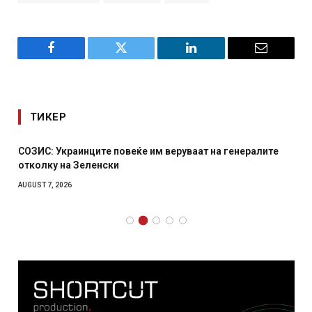
Facebook
Twitter
LinkedIn
Email
ТИКЕР
СОЗИС: Украинците повеќе им веруваат на генералите
отколку на Зеленски
AUGUST 7, 2026