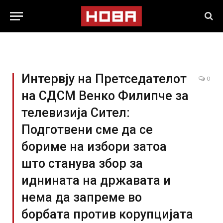
Интервју на Претседателот
0
на СДСМ Венко Филипче за
телевизија Сител:
Подготвени сме да се
бориме на избори затоа
што станува збор за
иднината на државата и
нема да запреме во
борбата против корупцијата