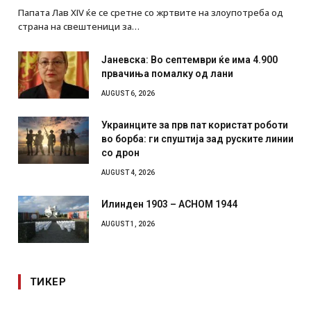
Папата Лав XIV ќе се сретне со жртвите на злоупотреба од
страна на свештеници за…
Јаневска: Во септември ќе има 4.900
првачиња помалку од лани
AUGUST 6, 2026
Украинците за прв пат користат роботи
во борба: ги спуштија зад руските линии
со дрон
AUGUST 4, 2026
Илинден 1903 – АСНОМ 1944
AUGUST 1, 2026
ТИКЕР