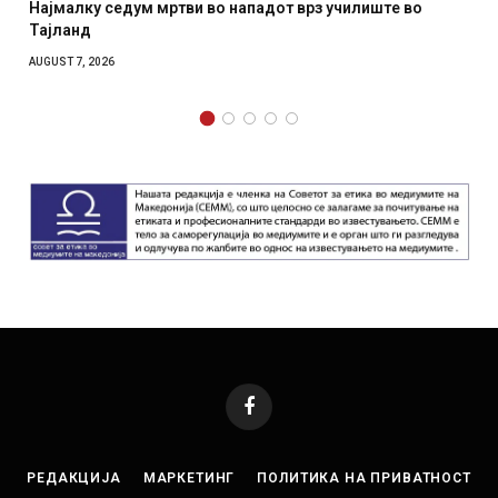
СОЗИС: Украинците повеќе им веруваат на генералите
отколку на Зеленски
AUGUST 7, 2026
Facebook
РЕДАКЦИЈА
МАРКЕТИНГ
ПОЛИТИКА НА ПРИВАТНОСТ