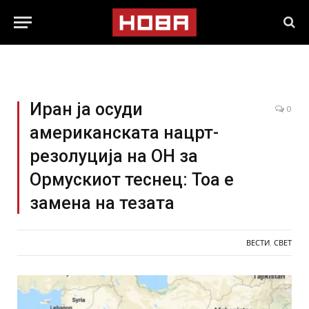
Иран ја осуди
0
американската нацрт-
резолуција на ОН за
Ормускиот теснец: Тоа е
замена на тезата
ВЕСТИ
,
СВЕТ