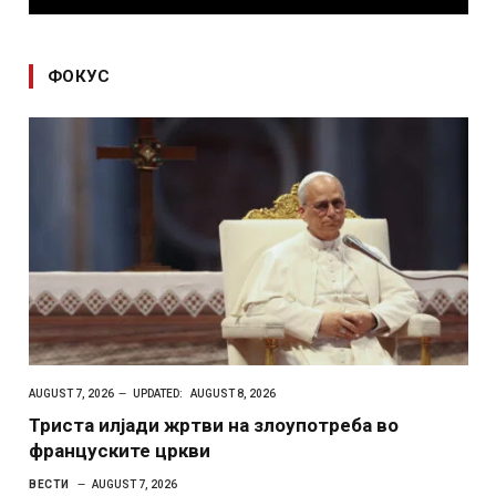
ФОКУС
AUGUST 7, 2026
UPDATED:
AUGUST 8, 2026
Триста илјади жртви на злоупотреба во
француските цркви
ВЕСТИ
AUGUST 7, 2026