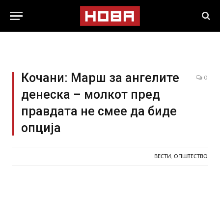
Кочани: Марш за ангелите
0
денеска – молкот пред
правдата не смее да биде
опција
ВЕСТИ
,
ОПШТЕСТВО