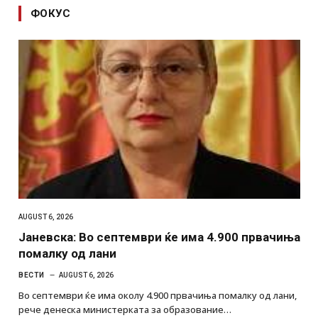
ФОКУС
AUGUST 6, 2026
Јаневска: Во септември ќе има 4.900 првачиња
помалку од лани
ВЕСТИ
AUGUST 6, 2026
Во септември ќе има околу 4.900 првачиња помалку од лани,
рече денеска министерката за образование…