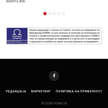
T 6, 2026
AUGUST 4, 
Facebook
РЕДАКЦИЈА
МАРКЕТИНГ
ПОЛИТИКА НА ПРИВАТНОСТ
© 2026 НОВА ТВ