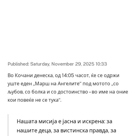
Published: Saturday, November 29, 2025 10:33
Во Кочани денеска, од 14:05 часот, ќе се одржи
уште еден „Марш на Ангелите“ под мотото „со
љубов, со болка и со достоинство – во име на оние
кои повеќе не се тука“.
Нашата мисија е јасна и искрена: за
нашите деца, за вистинска правда, за