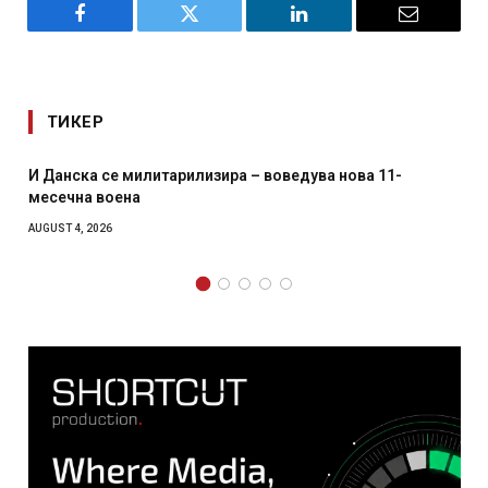
Facebook
Twitter
LinkedIn
Email
ТИКЕР
И Данска се милитарилизира – воведува нова 11-
месечна воена
AUGUST 4, 2026