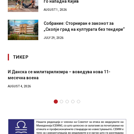
го нападна Кијив
AUGUST 1, 2026
Собрание: Сторниран е законот за
„Скопје град на културата без тендери“
JULY 29, 2026
ТИКЕР
И Данска се милитарилизира – воведува нова 11-
месечна воена
AUGUST 4, 2026