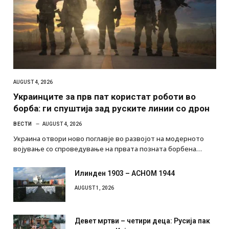
AUGUST 4, 2026
Украинците за прв пат користат роботи во
борба: ги спуштија зад руските линии со дрон
ВЕСТИ
AUGUST 4, 2026
Украина отвори ново поглавје во развојот на модерното
војување со спроведување на првата позната борбена…
Илинден 1903 – АСНОМ 1944
AUGUST 1, 2026
Девет мртви – четири деца: Русија пак