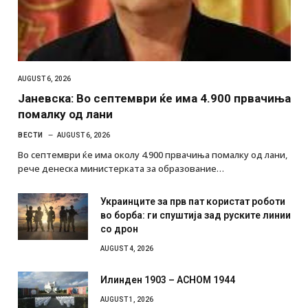
AUGUST 6, 2026
Јаневска: Во септември ќе има 4.900 првачиња
помалку од лани
ВЕСТИ
AUGUST 6, 2026
Во септември ќе има околу 4.900 првачиња помалку од лани,
рече денеска министерката за образование…
Украинците за прв пат користат роботи
во борба: ги спуштија зад руските линии
со дрон
AUGUST 4, 2026
Илинден 1903 – АСНОМ 1944
AUGUST 1, 2026