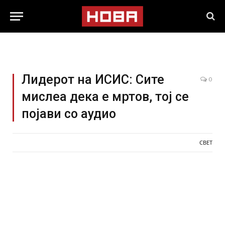
Лидерот на ИСИС: Сите
0
мислеа дека е мртов, тој се
појави со аудио
СВЕТ