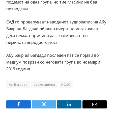
подемот на оваа група, но тие гласини не беа
потврдени.
САД го проверуваат наводниот аудиозапис на Абу
Бакр ал-Багдади објавен вчера, но истакнуваат
дека немаат причина да се сомневаат во
нејзината веродостојност.
Абу Бакр ал Багдади последен пат се појави во
медиум поврзан со неговата група во ноември
2016 година.
Ал Багдади
аудиоснимка
ИСИС
Facebook
Twitter
LinkedIn
Email