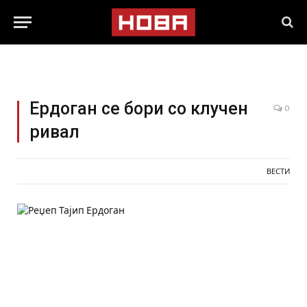
Ердоган се бори со клучен
0
ривал
ВЕСТИ