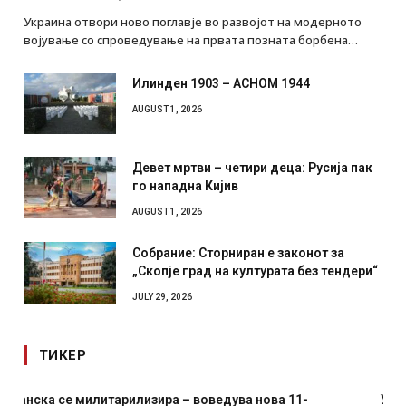
ВЕСТИ
AUGUST 4, 2026
Украина отвори ново поглавје во развојот на модерното
војување со спроведување на првата позната борбена…
Илинден 1903 – АСНОМ 1944
AUGUST 1, 2026
Девет мртви – четири деца: Русија пак
го нападна Кијив
AUGUST 1, 2026
Собрание: Сторниран е законот за
„Скопје град на културата без тендери“
JULY 29, 2026
ТИКЕР