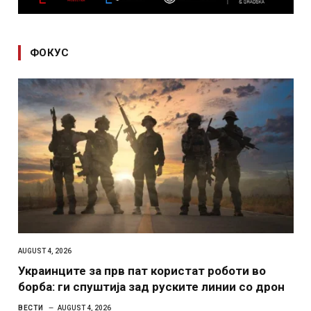
ФОКУС
AUGUST 4, 2026
Украинците за прв пат користат роботи во
борба: ги спуштија зад руските линии со дрон