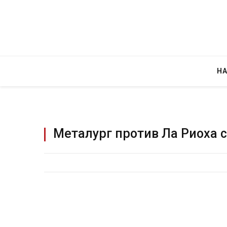
Н
Металург против Ла Риоха с