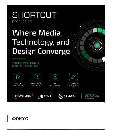
ФОКУС