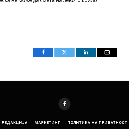
еска не може да смета на левото крило
.
Facebook
Twitter
LinkedIn
Email
Facebook
РЕДАКЦИЈА
МАРКЕТИНГ
ПОЛИТИКА НА ПРИВАТНОСТ