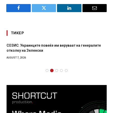
Facebook
Twitter
LinkedIn
Email
ТИКЕР
СОЗИС: Украинците повеќе им веруваат на генералите
отколку на Зеленски
AUGUST 7, 2026