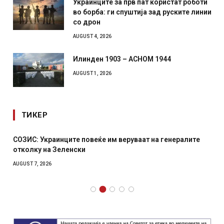
Украинците за прв пат користат роботи
во борба: ги спуштија зад руските линии
со дрон
AUGUST 4, 2026
Илинден 1903 – АСНОМ 1944
AUGUST 1, 2026
ТИКЕР
СОЗИС: Украинците повеќе им веруваат на генералите
отколку на Зеленски
AUGUST 7, 2026