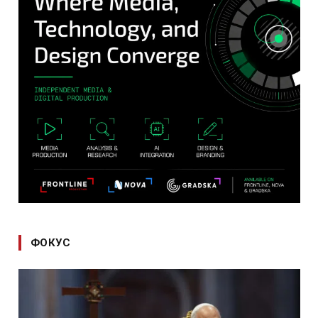
ФОКУС