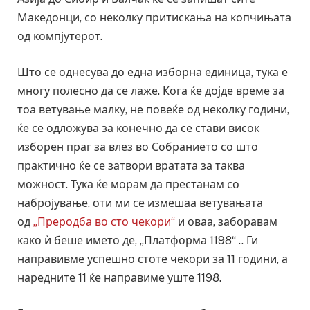
Македонци, со неколку притискања на копчињата
од компјутерот.
Што се однесува до една изборна единица, тука е
многу полесно да се лаже. Кога ќе дојде време за
тоа ветување малку, не повеќе од неколку години,
ќе се одложува за конечно да се стави висок
изборен праг за влез во Собранието со што
практично ќе се затвори вратата за таква
можност. Тука ќе морам да престанам со
набројување, оти ми се измешаа ветувањата
од
„Преродба во сто чекори“
и оваа, заборавам
како ѝ беше името де, „Платформа 1198“ .. Ги
направивме успешно стоте чекори за 11 години, а
наредните 11 ќе направиме уште 1198.