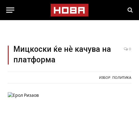
Мицкоски ќе нѐ качува на
0
платформа
ИЗБОР
,
ПОЛИТИКА