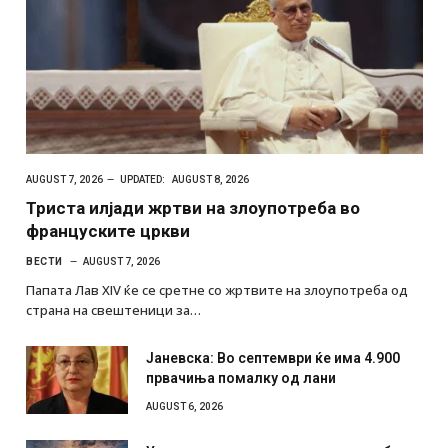
AUGUST 7, 2026
UPDATED:
AUGUST 8, 2026
Триста илјади жртви на злоупотреба во
француските цркви
ВЕСТИ
AUGUST 7, 2026
Папата Лав XIV ќе се сретне со жртвите на злоупотреба од
страна на свештеници за…
Јаневска: Во септември ќе има 4.900
првачиња помалку од лани
AUGUST 6, 2026