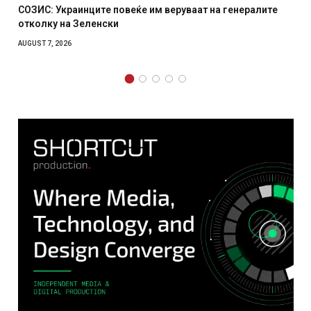
СОЗИС: Украинците повеќе им веруваат на генералите
отколку на Зеленски
AUGUST 7, 2026