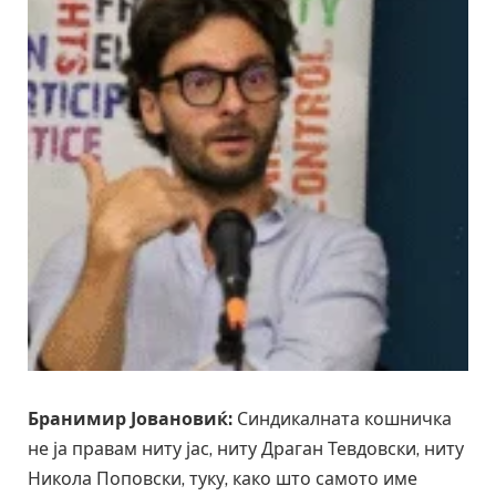
Бранимир Јовановиќ:
Синдикалната кошничка
не ја правам ниту јас, ниту Драган Тевдовски, ниту
Никола Поповски, туку, како што самото име