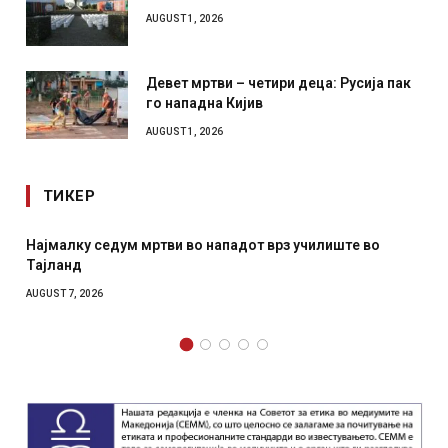
AUGUST 1, 2026
Девет мртви – четири деца: Русија пак
го нападна Кијив
AUGUST 1, 2026
ТИКЕР
СОЗИС: Украинците повеќе им веруваат на генералите
отколку на Зеленски
AUGUST 7, 2026