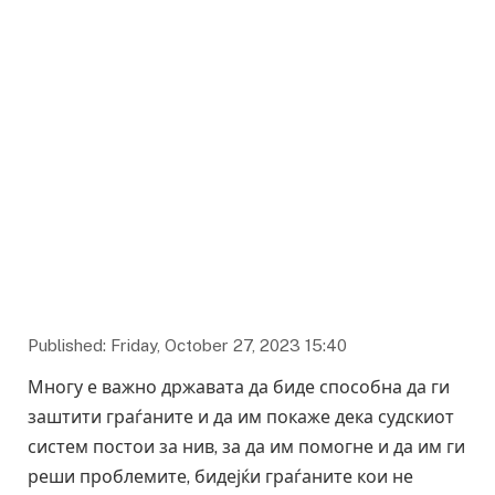
Published: Friday, October 27, 2023 15:40
Многу е важно државата да биде способна да ги
заштити граѓаните и да им покаже дека судскиот
систем постои за нив, за да им помогне и да им ги
реши проблемите, бидејќи граѓаните кои не