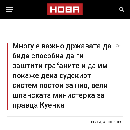
Многу е важно државата да
0
биде способна да ги
заштити граѓаните и да им
покаже дека судскиот
систем постои за нив, вели
шпанската министерка за
правда Куенка
ВЕСТИ
,
ОПШТЕСТВО