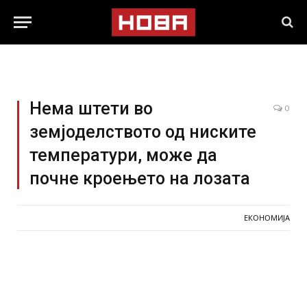
Нема штети во
0
земјоделството од ниските
температури, може да
почне кроењето на лозата
ЕКОНОМИЈА