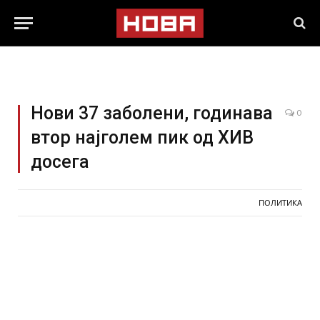
Нови 37 заболени, годинава
0
втор најголем пик од ХИВ
досега
ПОЛИТИКА