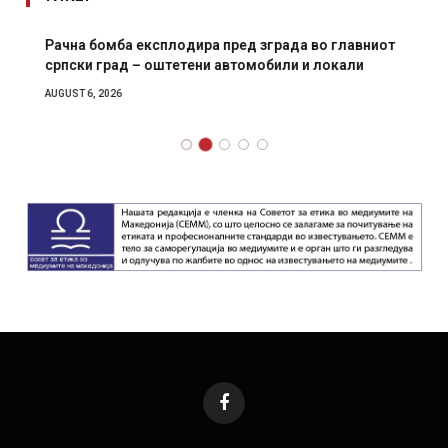
Рачна бомба експлодира пред зграда во главниот
српски град – оштетени автомобили и локали
AUGUST 6, 2026
Facebook