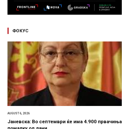
ФОКУС
AUGUST 6, 2026
Јаневска: Во септември ќе има 4.900 првачиња
помалку од лани