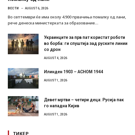
ВЕСТИ
AUGUST 6, 2026
Во септември ќе има околу 4.900 првачиња помалку од лани,
рече денеска министерката за образование…
Украинците за прв пат користат роботи
во борба: ги спуштија зад руските линии
со дрон
AUGUST 4, 2026
Илинден 1903 – АСНОМ 1944
AUGUST 1, 2026
Девет мртви – четири деца: Русија пак
го нападна Кијив
AUGUST 1, 2026
ТИКЕР