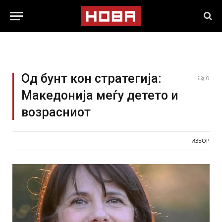
Од бунт кон стратегија:
0
Македонија меѓу детето и
возрасниот
ИЗБОР