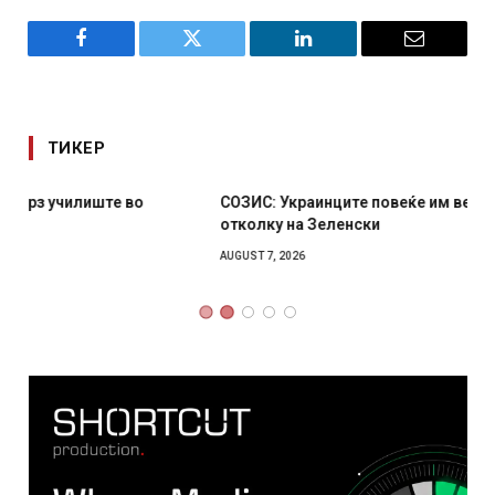
Facebook
Twitter
LinkedIn
Email
ТИКЕР
СОЗИС: Украинците повеќе им веруваат на генералите
отколку на Зеленски
AUGUST 7, 2026