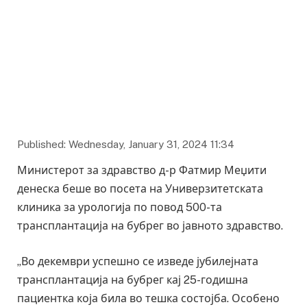
Published: Wednesday, January 31, 2024 11:34
Министерот за здравство д-р Фатмир Меџити
денеска беше во посета на Универзитетската
клиника за урологија по повод 500-та
трансплантација на бубрег во јавното здравство.
„Во декември успешно се изведе јубилејната
трансплантација на бубрег кај 25-годишна
пациентка која била во тешка состојба. Особено