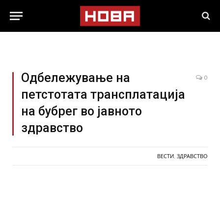
Одбележување на
0
петстотата трансплатација
на бубрег во јавното
здравство
ВЕСТИ
,
ЗДРАВСТВО