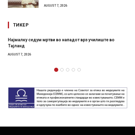
AUGUST 7, 2026
ТИКЕР
врз училиште во
СОЗИС: Украинците повеќе им веруваа
отколку на Зеленски
AUGUST 7, 2026