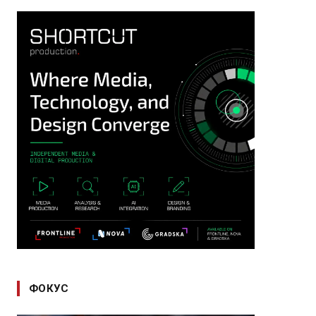
ФОКУС