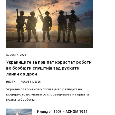
AUGUST 4, 2026
Украинците за прв пат користат роботи
во борба: ги спуштија зад руските
линии со дрон
ВЕСТИ
AUGUST 4, 2026
Украина отвори ново поглавје во развојот на
модерното војување со спроведување на првата
позната борбена…
Илинден 1903 – АСНОМ 1944