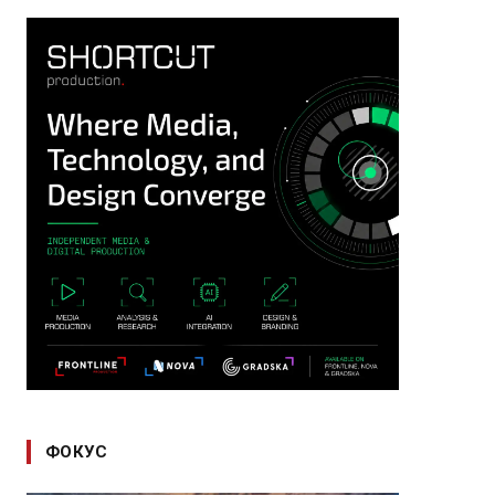
ФОКУС