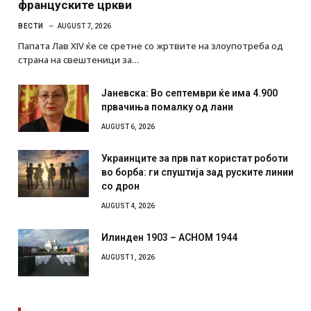
француските цркви
ВЕСТИ
AUGUST 7, 2026
Папата Лав XIV ќе се сретне со жртвите на злоупотреба од
страна на свештеници за…
Јаневска: Во септември ќе има 4.900
првачиња помалку од лани
AUGUST 6, 2026
Украинците за прв пат користат роботи
во борба: ги спуштија зад руските линии
со дрон
AUGUST 4, 2026
Илинден 1903 – АСНОМ 1944
AUGUST 1, 2026