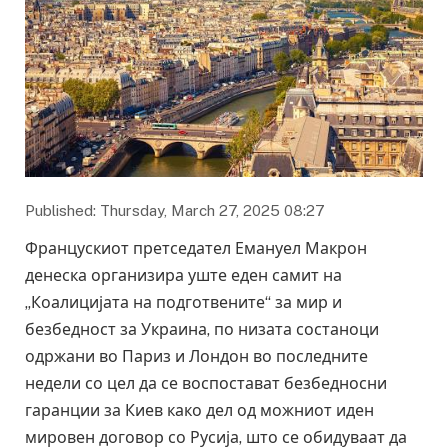
Published: Thursday, March 27, 2025 08:27
Францускиот претседател Емануел Макрон
денеска организира уште еден самит на
„Коалицијата на подготвените“ за мир и
безбедност за Украина, по низата состаноци
одржани во Париз и Лондон во последните
недели со цел да се воспостават безбедносни
гаранции за Киев како дел од можниот иден
мировен договор со Русија, што се обидуваат да