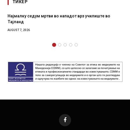
ТИКЕР
СОЗИС: Украинците повеќе им веруваат на генералите
отколку на Зеленски
AUGUST 7, 2026
Facebook