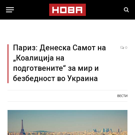
Париз: Денеска Самот на
0
„Коалиција на
подготвените“ за мир и
безбедност во Украина
ВЕСТИ