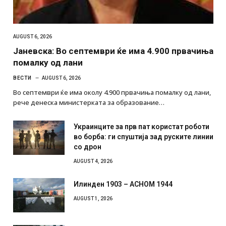
AUGUST 6, 2026
Јаневска: Во септември ќе има 4.900 првачиња
помалку од лани
ВЕСТИ
AUGUST 6, 2026
Во септември ќе има околу 4.900 првачиња помалку од лани,
рече денеска министерката за образование…
Украинците за прв пат користат роботи
во борба: ги спуштија зад руските линии
со дрон
AUGUST 4, 2026
Илинден 1903 – АСНОМ 1944
AUGUST 1, 2026