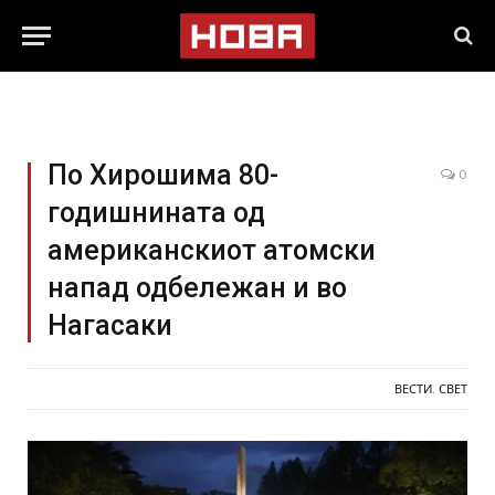
По Хирошима 80-
0
годишнината од
американскиот атомски
напад одбележан и во
Нагасаки
ВЕСТИ
,
СВЕТ