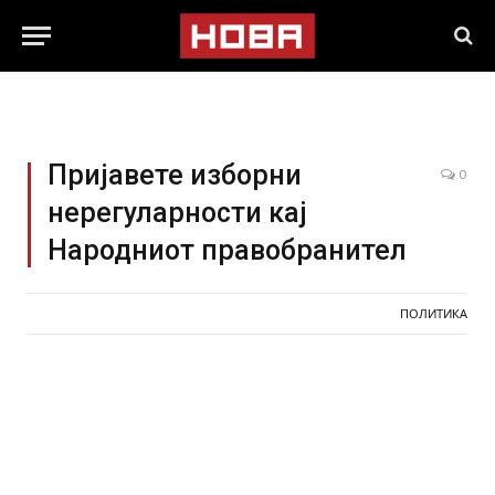
Пријавете изборни
0
нерегуларности кај
Народниот правобранител
ПОЛИТИКА