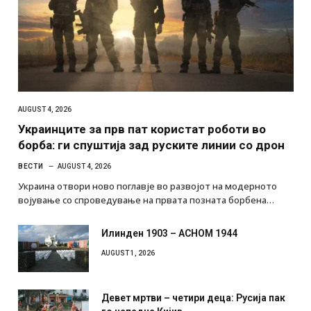
AUGUST 4, 2026
Украинците за прв пат користат роботи во
борба: ги спуштија зад руските линии со дрон
ВЕСТИ
AUGUST 4, 2026
Украина отвори ново поглавје во развојот на модерното
војување со спроведување на првата позната борбена…
Илинден 1903 – АСНОМ 1944
AUGUST 1, 2026
Девет мртви – четири деца: Русија пак