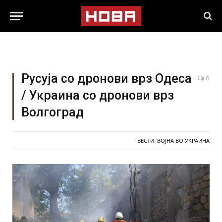
Русуја со дронови врз Одеса
0
/ Украина со дронови врз
Волгоград
ВЕСТИ
,
ВОЈНА ВО УКРАИНА