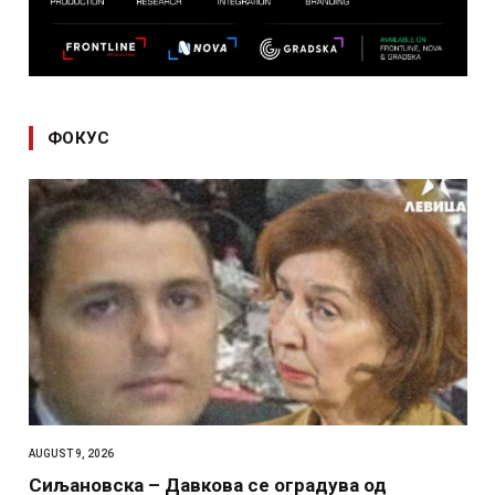
ФОКУС
AUGUST 9, 2026
Сиљановска – Давкова се оградува од