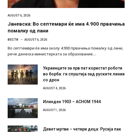
AUGUST 6, 2026
Јаневска: Во септември ќе има 4.900 првачиња
помалку од лани
ВЕСТИ
AUGUST 6, 2026
Во септември ќе има околу 4.900 првачиња помалку од лани,
рече денеска министерката за образование…
Украинците за прв пат користат роботи
во борба: ги спуштија зад руските линии
со дрон
AUGUST 4, 2026
Илинден 1903 – АСНОМ 1944
AUGUST 1, 2026
Девет мртви – четири деца: Русија пак