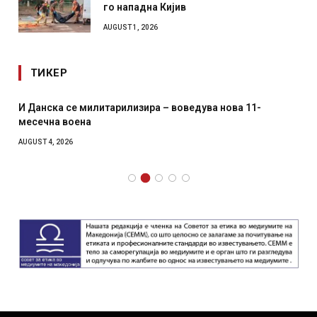
го нападна Кијив
AUGUST 1, 2026
ТИКЕР
И Данска се милитарилизира – воведува нова 11-
месечна воена
AUGUST 4, 2026