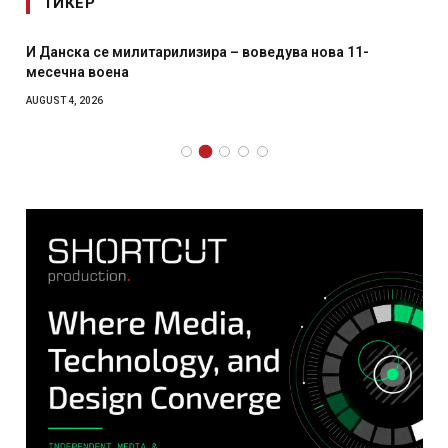
ТИКЕР
И Данска се милитарилизира – воведува нова 11-
месечна воена
AUGUST 4, 2026