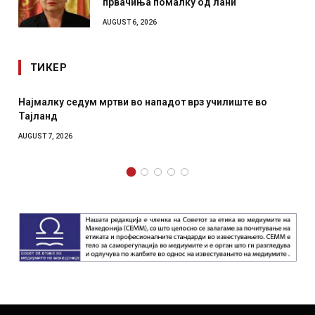
првачиња помалку од лани
AUGUST 6, 2026
ТИКЕР
Најмалку седум мртви во нападот врз училиште во
Тајланд
AUGUST 7, 2026