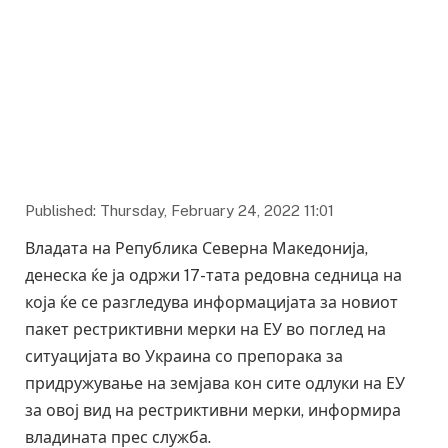
Published: Thursday, February 24, 2022 11:01
Владата на Република Северна Македонија,
денеска ќе ја одржи 17-тата редовна седница на
која ќе се разгледува информацијата за новиот
пакет рестриктивни мерки на ЕУ во поглед на
ситуацијата во Украина со препорака за
придружување на земјава кон сите одлуки на ЕУ
за овој вид на рестриктивни мерки, информира
владината прес служба.