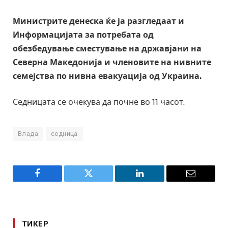
Министрите денеска ќе ја разгледаат и
Информацијата за потребата од
обезбедување сместување на државјани на
Северна Македонија и членовите на нивните
семејства по нивна евакуација од Украина.
Седницата се очекува да почне во 11 часот.
Влада
седница
Facebook
Twitter
LinkedIn
Email
ТИКЕР