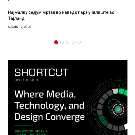
Најмалку седум мртви во нападот врз училиште во
Тајланд
AUGUST 7, 2026