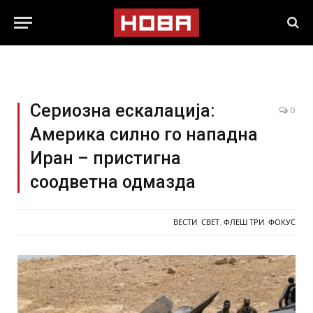
Сериозна ескалација:
0
Америка силно го нападна
Иран – пристигна
соодветна одмазда
ВЕСТИ
,
СВЕТ
,
ФЛЕШ ТРИ
,
ФОКУС