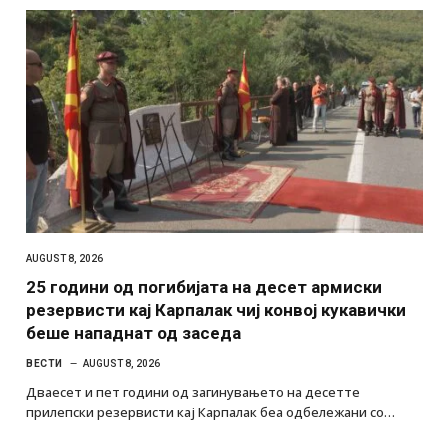
AUGUST 8, 2026
25 години од погибијата на десет армиски
резервисти кај Карпалак чиј конвој кукавички
беше нападнат од заседа
ВЕСТИ
AUGUST 8, 2026
Дваесет и пет години од загинувањето на десетте
прилепски резервисти кај Карпалак беа одбележани со…