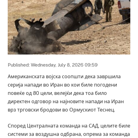
Published: Wednesday, July 8, 2026 09:59
Американската војска соопшти дека завршила
серија напади во Иран во кои биле погодени
повеќе од 80 цели, велејќи дека тоа било
директен одговор на најновите напади на Иран
врз трговски бродови во Ормускиот Теснец.
Според Централната команда на САД, целите биле
системи за воздушна одбрана, опрема за команда