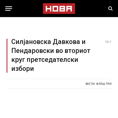
Силјановска Давкова и
0
Пендаровски во вториот
круг претседателски
избори
ВЕСТИ
,
ФЛЕШ ТРИ