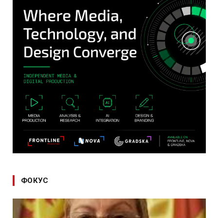
ФОКУС