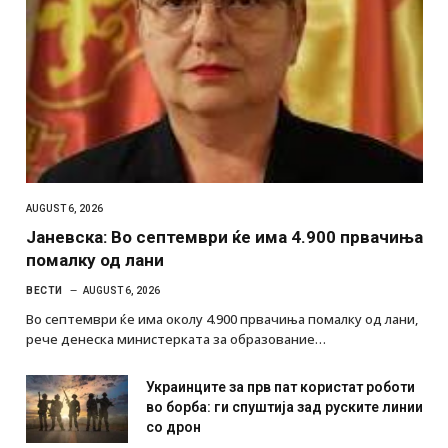
AUGUST 6, 2026
Јаневска: Во септември ќе има 4.900 првачиња
помалку од лани
ВЕСТИ
AUGUST 6, 2026
Во септември ќе има околу 4.900 првачиња помалку од лани,
рече денеска министерката за образование…
Украинците за прв пат користат роботи
во борба: ги спуштија зад руските линии
со дрон