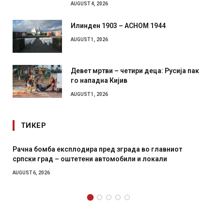
AUGUST 4, 2026
Илинден 1903 – АСНОМ 1944
AUGUST 1, 2026
Девет мртви – четири деца: Русија пак
го нападна Кијив
AUGUST 1, 2026
ТИКЕР
Рачна бомба експлодира пред зграда во главниот
српски град – оштетени автомобили и локали
AUGUST 6, 2026