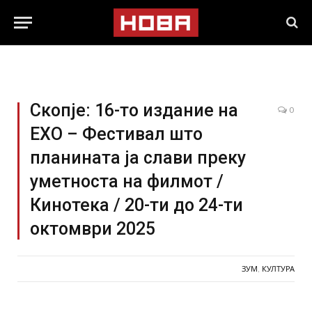
Скопје: 16-то издание на
0
ЕХО – Фестивал што
планината ја слави преку
уметноста на филмот /
Кинотека / 20-ти до 24-ти
октомври 2025
ЗУМ
,
КУЛТУРА