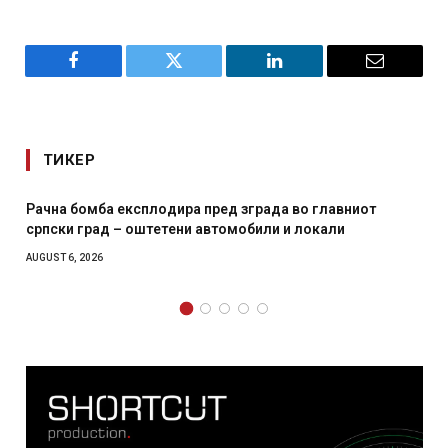
Facebook
Twitter
LinkedIn
Email
ТИКЕР
Рачна бомба експлодира пред зграда во главниот
српски град – оштетени автомобили и локали
AUGUST 6, 2026