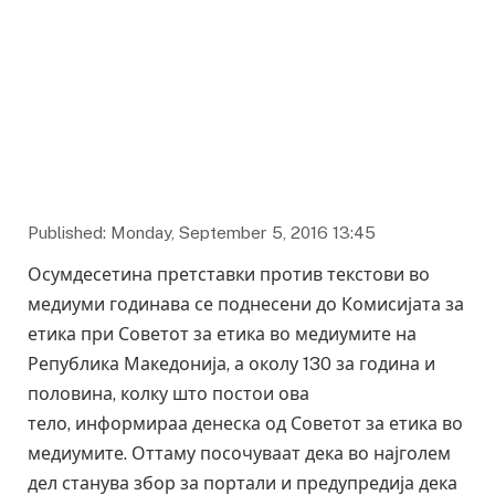
Published: Monday, September 5, 2016 13:45
Осумдесетина претставки против текстови во
медиуми годинава се поднесени до Комисијата за
етика при Советот за етика во медиумите на
Република Македонија, а околу 130 за година и
половина, колку што постои ова
тело, информираа денеска од Советот за етика во
медиумите. Оттаму посочуваат дека во најголем
дел станува збор за портали и предупредија дека