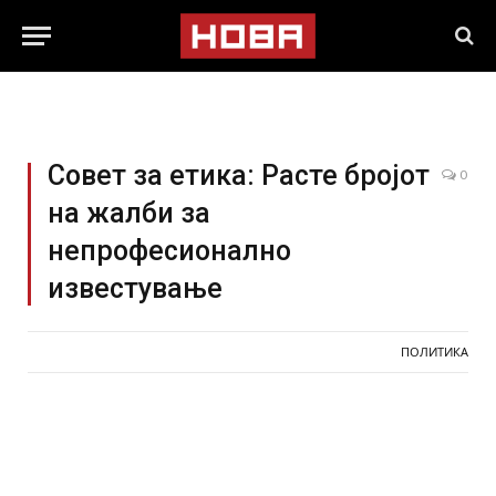
Совет за етика: Расте бројот
0
на жалби за
непрофесионално
известување
ПОЛИТИКА