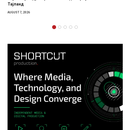
отколку на Зеленски
AUGUST 7, 2026