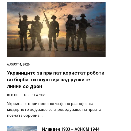
AUGUST 4, 2026
Украинците за прв пат користат роботи
во борба: ги спуштија зад руските
линии со дрон
ВЕСТИ
AUGUST 4, 2026
Украина отвори ново поглавје во развојот на
модерното војување со спроведување на првата
позната борбена…