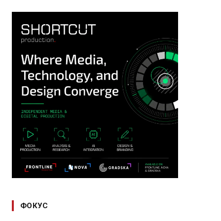
ФОКУС