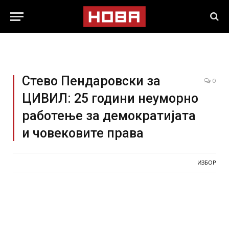
Стево Пендаровски за
0
ЦИВИЛ: 25 години неуморно
работење за демократијата
и човековите права
ИЗБОР