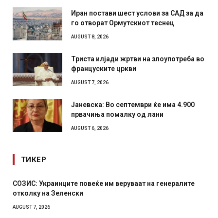
Иран постави шест услови за САД за да
го отворат Ормутскиот теснец
AUGUST 8, 2026
Триста илјади жртви на злоупотреба во
француските цркви
AUGUST 7, 2026
Јаневска: Во септември ќе има 4.900
првачиња помалку од лани
AUGUST 6, 2026
ТИКЕР
СОЗИС: Украинците повеќе им веруваат на генералите
отколку на Зеленски
AUGUST 7, 2026