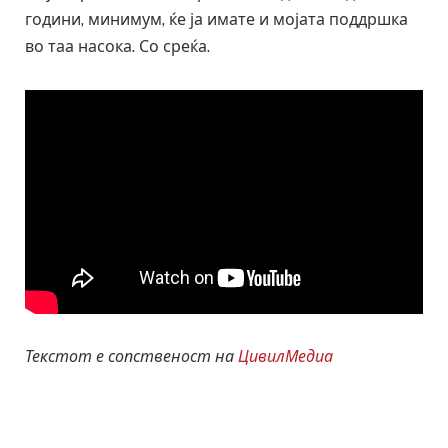
години, минимум, ќе ја имате и мојата поддршка
во таа насока. Со среќа.
Текстот е сопственост на
ЦивилМедиа