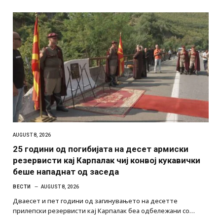
AUGUST 8, 2026
25 години од погибијата на десет армиски
резервисти кај Карпалак чиј конвој кукавички
беше нападнат од заседа
ВЕСТИ
AUGUST 8, 2026
Дваесет и пет години од загинувањето на десетте
прилепски резервисти кај Карпалак беа одбележани со…