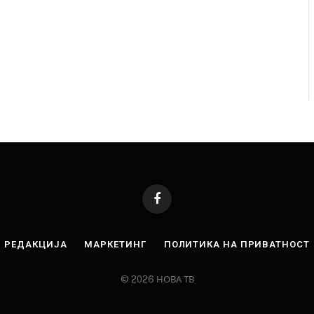
Facebook
РЕДАКЦИЈА
МАРКЕТИНГ
ПОЛИТИКА НА ПРИВАТНОСТ
© 2026 НОВА ТВ