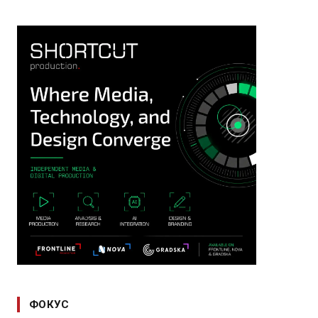
ФОКУС