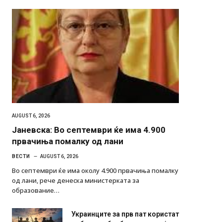
AUGUST 6, 2026
Јаневска: Во септември ќе има 4.900
првачиња помалку од лани
ВЕСТИ
AUGUST 6, 2026
Во септември ќе има околу 4.900 првачиња помалку
од лани, рече денеска министерката за
образование…
Украинците за прв пат користат