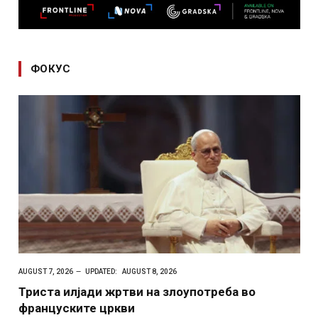
ФОКУС
AUGUST 7, 2026
UPDATED:
AUGUST 8, 2026
Триста илјади жртви на злоупотреба во
француските цркви