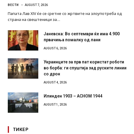
ВЕСТИ
AUGUST 7, 2026
Папата Лав XIV ќе се сретне со жртвите на злоупотреба од
страна на свештеници за…
Јаневска: Во септември ќе има 4.900
првачиња помалку од лани
AUGUST 6, 2026
Украинците за прв пат користат роботи
во борба: ги спуштија зад руските линии
со дрон
AUGUST 4, 2026
Илинден 1903 – АСНОМ 1944
AUGUST 1, 2026
ТИКЕР