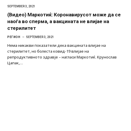
SEPTEMBER 3, 2021
(Видео) Маркотиќ: Коронавирусот може да се
наоѓа во сперма, а вакцината не влијае на
стерилитет
РЕГИОН
SEPTEMBER 3, 2021
Нема никакви показатели дека вакцината влијае на
стерилитет, но болеста ковид-19 влијае на
репродуктивното здравје – нагласи Маркотиќ. Крунослав
Цапак,…