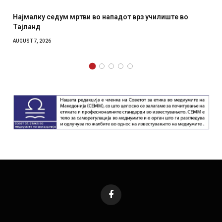
Најмалку седум мртви во нападот врз училиште во
Тајланд
AUGUST 7, 2026
Facebook