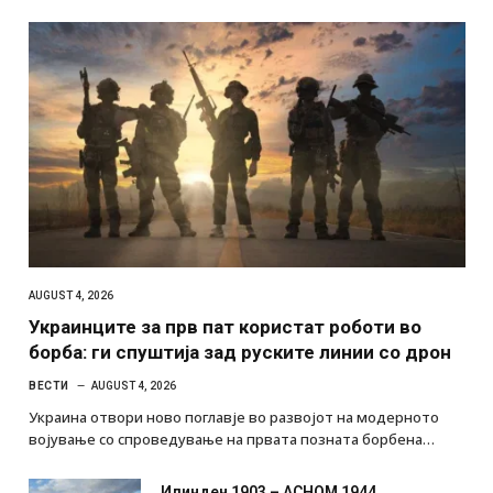
AUGUST 4, 2026
Украинците за прв пат користат роботи во
борба: ги спуштија зад руските линии со дрон
ВЕСТИ
AUGUST 4, 2026
Украина отвори ново поглавје во развојот на модерното
војување со спроведување на првата позната борбена…
Илинден 1903 – АСНОМ 1944