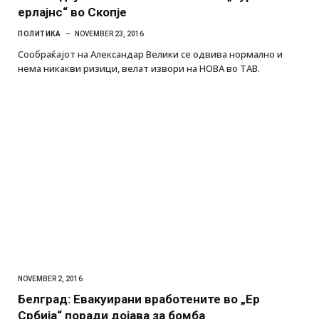
ерлајнс“ во Скопје
ПОЛИТИКА
NOVEMBER 23, 2016
Сообраќајот на Александар Велики се одвива нормално и
нема никакви ризици, велат извори на НОВА во ТАВ.
NOVEMBER 2, 2016
Белград: Евакуирани вработените во „Ер
Србија“ поради дојава за бомба