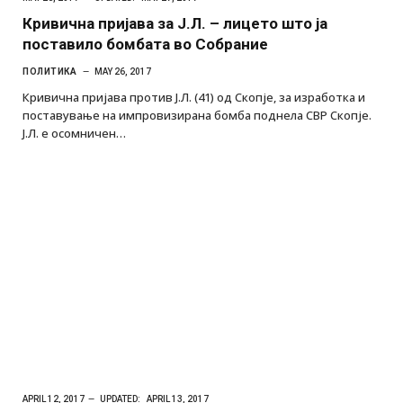
Кривична пријава за Ј.Л. – лицето што ја
поставило бомбата во Собрание
ПОЛИТИКА
MAY 26, 2017
Кривична пријава против Ј.Л. (41) од Скопје, за изработка и
поставување на импровизирана бомба поднела СВР Скопје.
Ј.Л. е осомничен…
APRIL 12, 2017
UPDATED:
APRIL 13, 2017