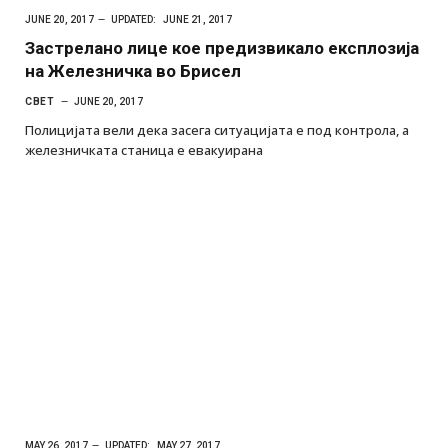
JUNE 20, 2017
UPDATED:
JUNE 21, 2017
Застрелано лице кое предизвикало експлозија
на Железничка во Брисел
СВЕТ
JUNE 20, 2017
Полицијата вели дека засега ситуацијата е под контрола, а
железничката станица е евакуирана
MAY 26, 2017
UPDATED:
MAY 27, 2017