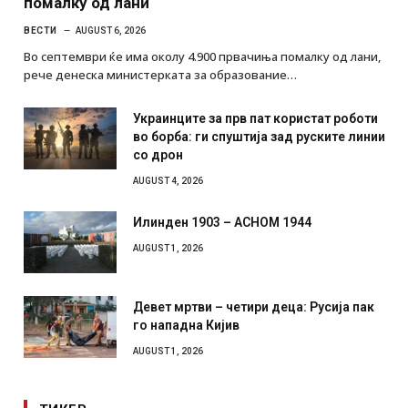
помалку од лани
ВЕСТИ
AUGUST 6, 2026
Во септември ќе има околу 4.900 првачиња помалку од лани,
рече денеска министерката за образование…
Украинците за прв пат користат роботи
во борба: ги спуштија зад руските линии
со дрон
AUGUST 4, 2026
Илинден 1903 – АСНОМ 1944
AUGUST 1, 2026
Девет мртви – четири деца: Русија пак
го нападна Кијив
AUGUST 1, 2026