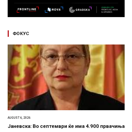
ФОКУС
AUGUST 6, 2026
Јаневска: Во септември ќе има 4.900 првачиња