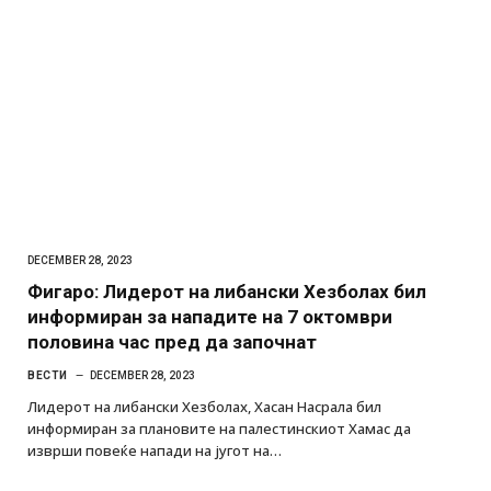
DECEMBER 28, 2023
Фигаро: Лидерот на либански Хезболах бил
информиран за нападите на 7 октомври
половина час пред да започнат
ВЕСТИ
DECEMBER 28, 2023
Лидерот на либански Хезболах, Хасан Насрала бил
информиран за плановите на палестинскиот Хамас да
изврши повеќе напади на југот на…