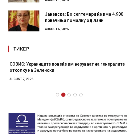
AUGUST 7, 2026
Јаневска: Во септември ќе има 4.900
првачиња помалку од лани
AUGUST 6, 2026
ТИКЕР
СОЗИС: Украинците повеќе им веруваат на генералите
отколку на Зеленски
AUGUST 7, 2026