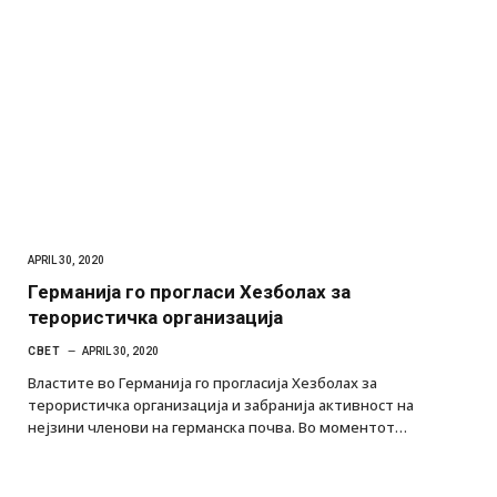
APRIL 30, 2020
Германија го прогласи Хезболах за
терористичка организација
СВЕТ
APRIL 30, 2020
Властите во Германија го прогласија Хезболах за
терористичка организација и забранија активност на
нејзини членови на германска почва. Во моментот…