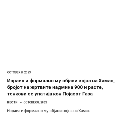
OCTOBER 8, 2023
Израел и формално му објави војна на Хамас,
бројот на жртвите надмина 900 и расте,
тенкови се упатија кон Појасот Газа
ВЕСТИ
OCTOBER 8, 2023
Израел и формално му објави војна на Хамас.