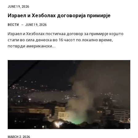
JUNE 19, 2026
Израел и Хезболах договорија примирје
ВЕСТИ
JUNE 19, 2026
Израел и Хезболах постигнаа договор за примирје којшто
стапи во сила денеска во 16 часот по локално време,
потврди американски…
MARCH 2, 2026