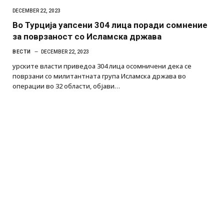
DECEMBER 22, 2023
Во Турција уапсени 304 лица поради сомнение
за поврзаност со Исламска држава
ВЕСТИ
DECEMBER 22, 2023
урските власти приведоа 304 лица осомничени дека се
поврзани со милитантната група Исламска држава во
операции во 32 области, објави…