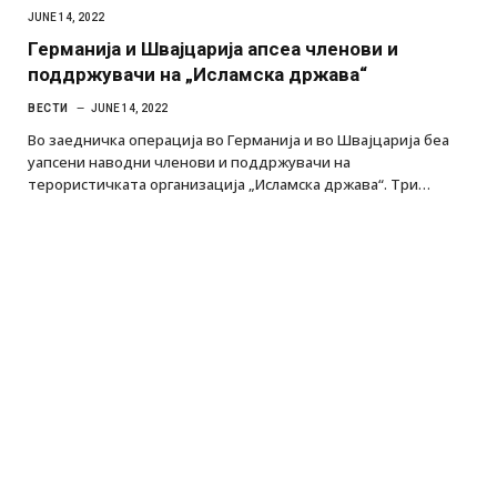
JUNE 14, 2022
Германија и Швајцарија апсеа членови и
поддржувачи на „Исламска држава“
ВЕСТИ
JUNE 14, 2022
Во заедничка операција во Германија и во Швајцарија беа
уапсени наводни членови и поддржувачи на
терористичката организација „Исламска држава“. Три…