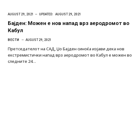
AUGUST 29, 2021
UPDATED:
AUGUST 29, 2021
Бајден: Можен е нов напад врз аеродромот во
Кабул
ВЕСТИ
AUGUST 29, 2021
Претседателот на САД, Џо Бајден синоќа изјави дека нов
екстремистички напад врз аеродромот во Кабул е можен во
следните 24…