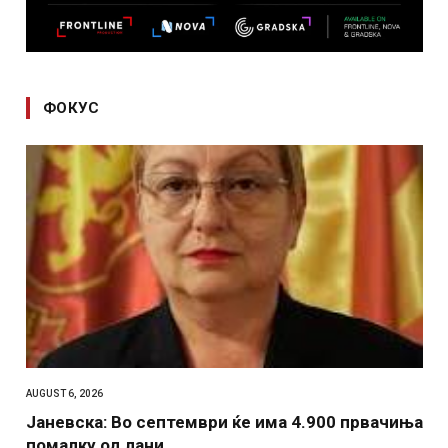
ФОКУС
AUGUST 6, 2026
Јаневска: Во септември ќе има 4.900 првачиња
помалку од лани