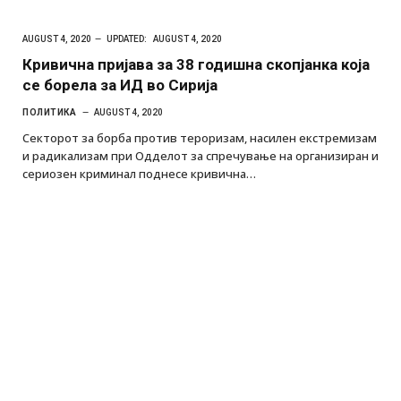
AUGUST 4, 2020
UPDATED:
AUGUST 4, 2020
Кривична пријава за 38 годишна скопјанка која
се борела за ИД во Сирија
ПОЛИТИКА
AUGUST 4, 2020
Секторот за борба против тероризам, насилен екстремизам
и радикализам при Одделот за спречување на организиран и
сериозен криминал поднесе кривична…