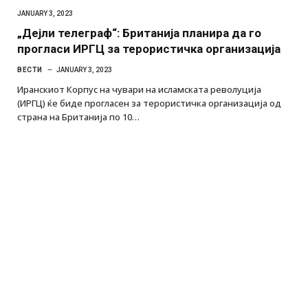
JANUARY 3, 2023
„Дејли телеграф“: Британија планира да го
прогласи ИРГЦ за терористичка организација
ВЕСТИ
JANUARY 3, 2023
Иранскиот Корпус на чувари на исламската револуција
(ИРГЦ) ќе биде прогласен за терористичка организација од
страна на Британија по 10…