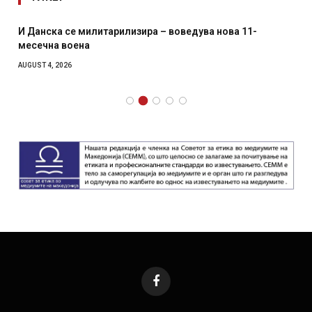
И Данска се милитарилизира – воведува нова 11-
месечна воена
AUGUST 4, 2026
Facebook