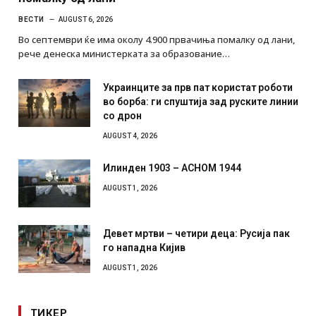
ВЕСТИ
AUGUST 6, 2026
Во септември ќе има околу 4.900 првачиња помалку од лани,
рече денеска министерката за образование…
Украинците за прв пат користат роботи
во борба: ги спуштија зад руските линии
со дрон
AUGUST 4, 2026
Илинден 1903 – АСНОМ 1944
AUGUST 1, 2026
Девет мртви – четири деца: Русија пак
го нападна Кијив
AUGUST 1, 2026
ТИКЕР