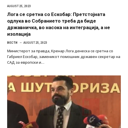
AUGUST 25, 2023
Лога се сретна со Ескобар: Претстојната
одлука во Собранието треба да биде
државничка, во насока на интеграција, а не
изолација
ВЕСТИ
AUGUST 25, 2023
Министерот за правда, Кренар Лога денеска се сретна со
Габриел Ескобар, заменикот помошник државен секретар на
САД за европски и…