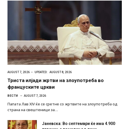
AUGUST 7, 2026
UPDATED:
AUGUST 8, 2026
Триста илјади жртви на злоупотреба во
француските цркви
ВЕСТИ
AUGUST 7, 2026
Папата Лав XIV ќе се сретне со жртвите на злоупотреба од
страна на свештеници за…
Јаневска: Во септември ќе има 4.900