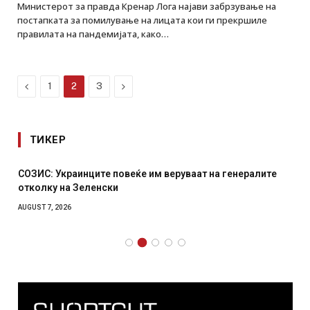
Министерот за правда Кренар Лога најави забрзување на
постапката за помилување на лицата кои ги прекршиле
правилата на пандемијата, како…
Previous
Next
1
2
3
ТИКЕР
СОЗИС: Украинците повеќе им веруваат на генералите
отколку на Зеленски
AUGUST 7, 2026