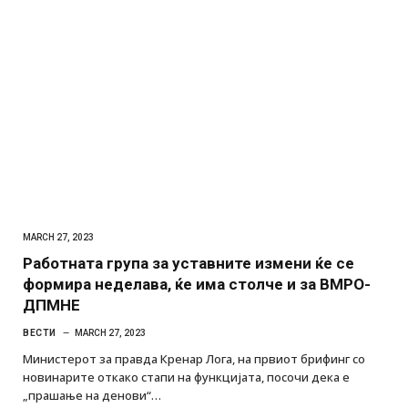
MARCH 27, 2023
Работната група за уставните измени ќе се
формира неделава, ќе има столче и за ВМРО-
ДПМНЕ
ВЕСТИ
MARCH 27, 2023
Министерот за правда Кренар Лога, на првиот брифинг со
новинарите откако стапи на функцијата, посочи дека е
„прашање на денови“…