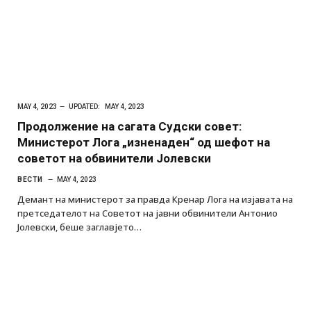
MAY 4, 2023
UPDATED:
MAY 4, 2023
Продолжение на сагата Судски совет:
Министерот Лога „изненаден“ од шефот на
советот на обвинители Јолевски
ВЕСТИ
MAY 4, 2023
Демант на министерот за правда Кренар Лога на изјавата на
претседателот на Советот на јавни обвинители Антонио
Јолевски, беше заглавјето…