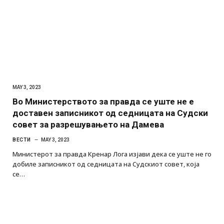
MAY 3, 2023
Во Министерството за правда се уште не е
доставен записникот од седницата на Судски
совет за разрешувањето на Дамева
ВЕСТИ
MAY 3, 2023
Министерот за правда Кренар Лога изјави дека се уште не го
добиле записникот од седницата на Судскиот совет, која
се…