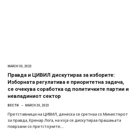
MARCH 30, 2023
Правда и ЦИВИЛ дискутираа за изборите:
Изборната регулатива е приоритетна задача,
се очекува соработка од политичките партии и
невладиниот сектор
ВЕСТИ
MARCH 30, 2023
Претставници на ЦИВИЛ, денеска се сретнаа со Mинистерот
за правда, Кренар Лога, на која се дискутираа прашањата
поврзани со претстојните…