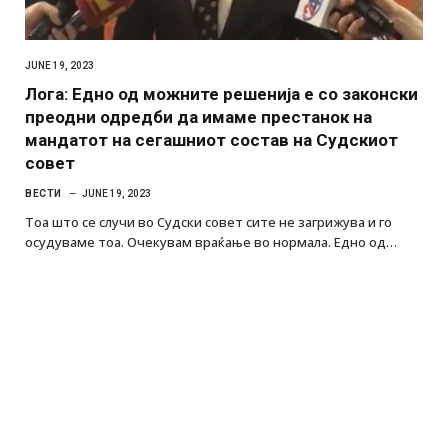
JUNE 19, 2023
Лога: Едно од можните решенија е со законски
преодни одредби да имаме престанок на
мандатот на сегашниот состав на Судскиот
совет
ВЕСТИ
JUNE 19, 2023
Тоа што се случи во Судски совет сите не загрижува и го
осудуваме тоа. Очекувам враќање во нормала. Едно од…