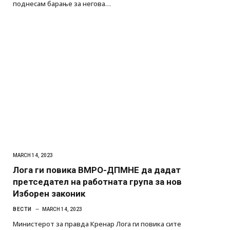
поднесам барање за негова…
MARCH 14, 2023
Лога ги повика ВМРО-ДПМНЕ да дадат
претседател на работната група за нов
Изборен законик
ВЕСТИ
MARCH 14, 2023
Министерот за правда Кренар Лога ги повика сите