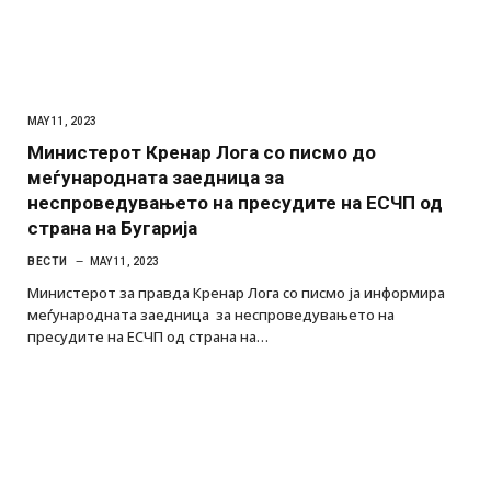
MAY 11, 2023
Министерот Кренар Лога со писмо до
меѓународната заедница за
неспроведувањето на пресудите на ЕСЧП од
страна на Бугарија
ВЕСТИ
MAY 11, 2023
Министерот за правда Кренар Лога со писмо ја информира
меѓународната заедница за неспроведувањето на
пресудите на ЕСЧП од страна на…