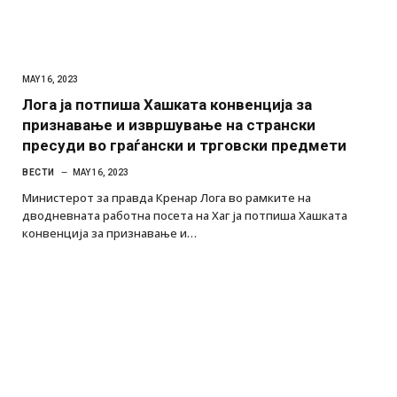
MAY 16, 2023
Лога ја потпиша Хашката конвенција за
признавање и извршување на странски
пресуди во граѓански и трговски предмети
ВЕСТИ
MAY 16, 2023
Министерот за правда Кренар Лога во рамките на
дводневната работна посета на Хаг ја потпиша Хашката
конвенција за признавање и…