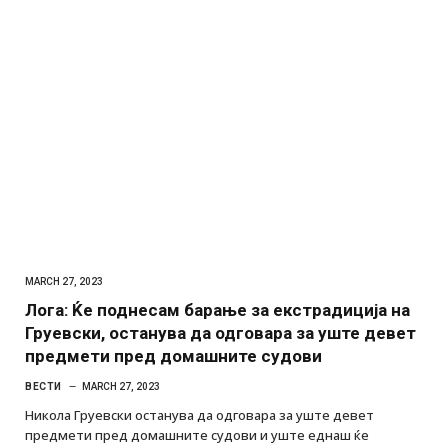
MARCH 27, 2023
Лога: Ќе поднесам барање за екстрадиција на
Груевски, останува да одговара за уште девет
предмети пред домашните судови
ВЕСТИ
MARCH 27, 2023
Никола Груевски останува да одговара за уште девет
предмети пред домашните судови и уште еднаш ќе