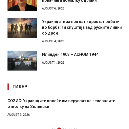
првачиња помалку од лани
AUGUST 6, 2026
Украинците за прв пат користат роботи
во борба: ги спуштија зад руските линии
со дрон
AUGUST 4, 2026
Илинден 1903 – АСНОМ 1944
AUGUST 1, 2026
ТИКЕР
СОЗИС: Украинците повеќе им веруваат на генералите
отколку на Зеленски
AUGUST 7, 2026