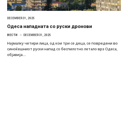
DECEMBER 31, 2025
Одеса нападната со руски дронови
ВЕСТИ
DECEMBER 31, 2025
Најмалку четири лица, од кои три се деца, се повредени во
синоќешниот руски напад со беспилотно летало врз Одеса,
објавија…