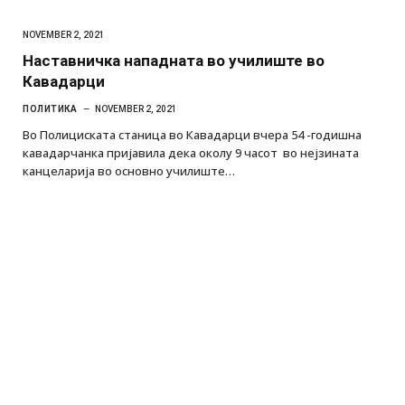
NOVEMBER 2, 2021
Наставничка нападната во училиште во
Кавадарци
ПОЛИТИКА
NOVEMBER 2, 2021
Во Полициската станица во Кавадарци вчера 54 -годишна
кавадарчанка пријавила дека околу 9 часот во нејзината
канцеларија во основно училиште…