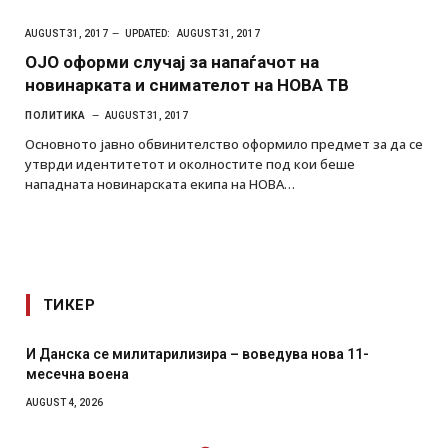
AUGUST 31, 2017
UPDATED:
AUGUST 31, 2017
ОЈО оформи случај за напаѓачот на
новинарката и снимателот на НОВА ТВ
ПОЛИТИКА
AUGUST 31, 2017
Основното јавно обвинителство оформило предмет за да се
утврди идентитетот и околностите под кои беше
нападната новинарската екипа на НОВА…
ТИКЕР
И Данска се милитарилизира – воведува нова 11-
месечна воена
AUGUST 4, 2026