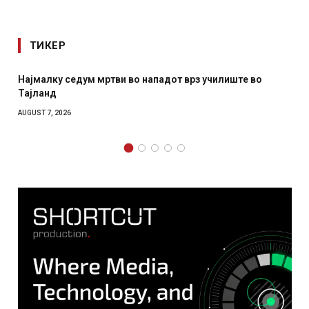
ТИКЕР
Најмалку седум мртви во нападот врз училиште во
Тајланд
AUGUST 7, 2026