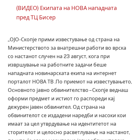
(ВИДЕО) Екипата на НОВА нападната
пред ТЦ Бисер
„ОЈО-Скопје прими известување од страна на
Министерството за внатрешни работи во врска
со настанот случен на 23 август, кога при
извршување на работните задачи беше
нападната новинарската екипа на интернет
порталот НОВА ТВ .По приемот на известувањето,
Основното јавно обвинителство – Скопје веднаш
оформи предмет и истиот го распореди кај
дежурен јавен обвинител. Од страна на
обвинителот се издадени наредби и насоки кои
имаат за цел утврдување на идентитетот на
сторителот и целосно расветлување на настанот,