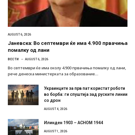
AUGUST 6, 2026
Јаневска: Во септември ќе има 4.900 првачиња
помалку од лани
ВЕСТИ
AUGUST 6, 2026
Во септември ќе има околу 4.900 првачиња помалку од лани,
рече денеска министерката за образование…
Украинците за прв пат користат роботи
во борба: ги спуштија зад руските линии
со дрон
AUGUST 4, 2026
Илинден 1903 – АСНОМ 1944
AUGUST 1, 2026