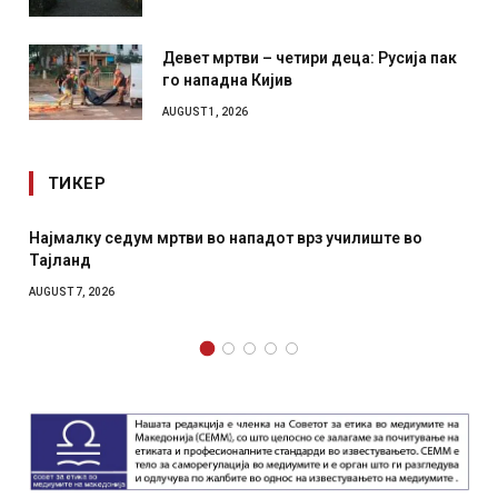
Девет мртви – четири деца: Русија пак
го нападна Кијив
AUGUST 1, 2026
ТИКЕР
Најмалку седум мртви во нападот врз училиште во
Тајланд
AUGUST 7, 2026