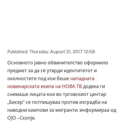
Published: Thursday, August 31, 2017 12:58
Основното јавно обвинителство оформило
предмет за да се утврди идентитетот и
околностите под кои беше
нападната
новинарската екипа на НОВА ТВ
додека ги
снимаше лицата кои во трговскиот центар
„Бисер“ се потпишуваа против изградба на
наводни кампови за мигранти, информираа од
ОЈО – Скопје.