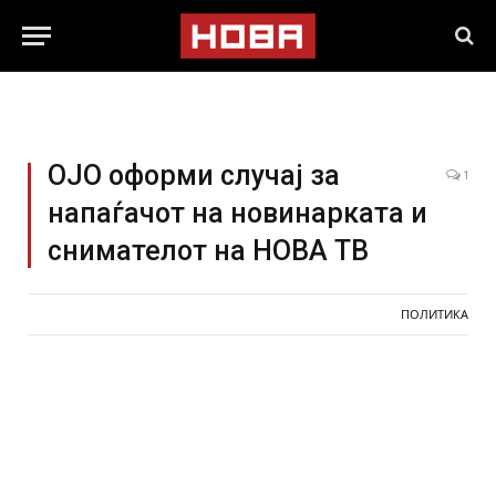
ОЈО оформи случај за
1
напаѓачот на новинарката и
снимателот на НОВА ТВ
ПОЛИТИКА