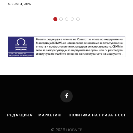
главниот град на Русуија – експлозивот бил завиткан
како роденденски подарок
AUGUST 2, 2026
Facebook
РЕДАКЦИЈА
МАРКЕТИНГ
ПОЛИТИКА НА ПРИВАТНОСТ