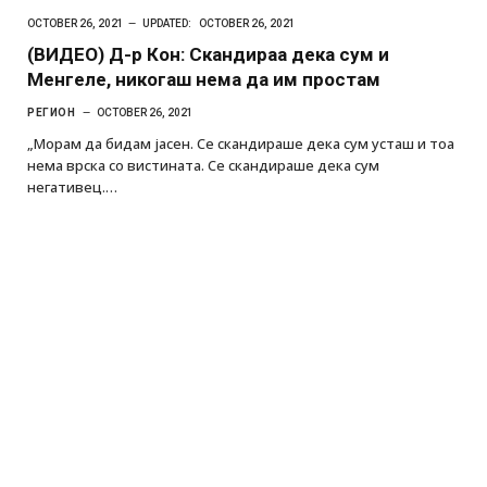
OCTOBER 26, 2021
UPDATED:
OCTOBER 26, 2021
(ВИДЕО) Д-р Кон: Скандираа дека сум и
Менгеле, никогаш нема да им простам
РЕГИОН
OCTOBER 26, 2021
„Морам да бидам јасен. Се скандираше дека сум усташ и тоа
нема врска со вистината. Се скандираше дека сум
негативец.…