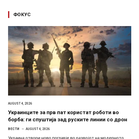
ФОКУС
AUGUST 4, 2026
Украинците за прв пат користат роботи во
борба: ги спуштија зад руските линии со дрон
ВЕСТИ
AUGUST 4, 2026