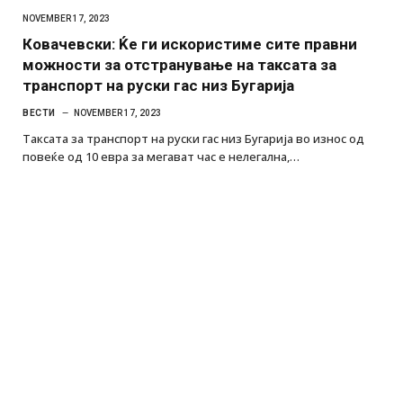
NOVEMBER 17, 2023
Ковачевски: Ќе ги искористиме сите правни
можности за отстранување на таксата за
транспорт на руски гас низ Бугарија
ВЕСТИ
NOVEMBER 17, 2023
Таксата за транспорт на руски гас низ Бугарија во износ од
повеќе од 10 евра за мегават час е нелегална,…