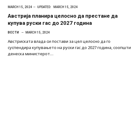
MARCH 15, 2024
UPDATED:
MARCH 15, 2024
Австрија планира целосно да престане да
купува руски гас до 2027 година
ВЕСТИ
MARCH 15, 2024
Австриската влада си постави за цел целосно да го
суспендира купувањето на руски гас до 2027 година, соопшти
денеска министерот…